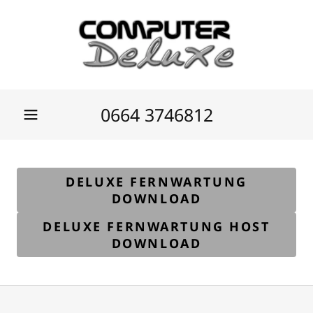
0664 3746812
DELUXE FERNWARTUNG
DOWNLOAD
DELUXE FERNWARTUNG HOST
DOWNLOAD