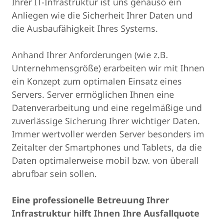
Ihrer IT-Infrastruktur ist uns genauso ein
Anliegen wie die Sicherheit Ihrer Daten und
die Ausbaufähigkeit Ihres Systems.
Anhand Ihrer Anforderungen (wie z.B.
Unternehmensgröße) erarbeiten wir mit Ihnen
ein Konzept zum optimalen Einsatz eines
Servers. Server ermöglichen Ihnen eine
Datenverarbeitung und eine regelmäßige und
zuverlässige Sicherung Ihrer wichtiger Daten.
Immer wertvoller werden Server besonders im
Zeitalter der Smartphones und Tablets, da die
Daten optimalerweise mobil bzw. von überall
abrufbar sein sollen.
Eine professionelle Betreuung Ihrer
Infrastruktur hilft Ihnen Ihre Ausfallquote